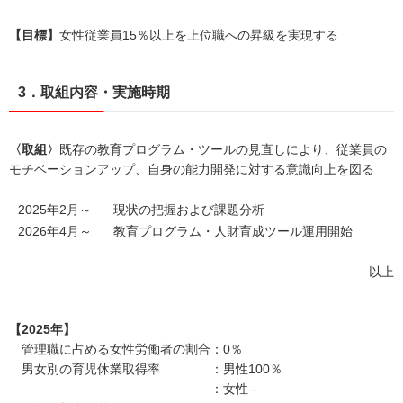
【目標】
女性従業員15％以上を上位職への昇級を実現する
3．取組内容・実施時期
〈取組〉
既存の教育プログラム・ツールの見直しにより、従業員の
モチベーションアップ、自身の能力開発に対する意識向上を図る
2025年2月～
現状の把握および課題分析
2026年4月～
教育プログラム・人財育成ツール運用開始
以上
【2025年】
管理職に占める女性労働者の割合：0％
男女別の育児休業取得率 ：男性100％
：女性 -