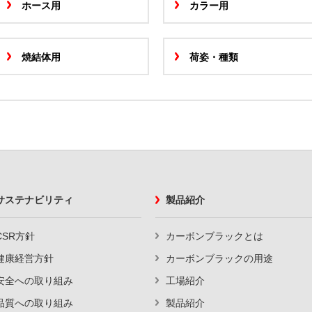
ホース用
カラー用
焼結体用
荷姿・種類
サステナビリティ
製品紹介
CSR方針
カーボンブラックとは
健康経営方針
カーボンブラックの用途
安全への取り組み
工場紹介
品質への取り組み
製品紹介