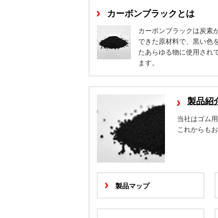
カーボンブラックとは
カーボンブラックは炭素
できた原材料で、黒い色
たあらゆる物に使用され
ます。
製品紹
当社はゴム
これからもお
製品マップ