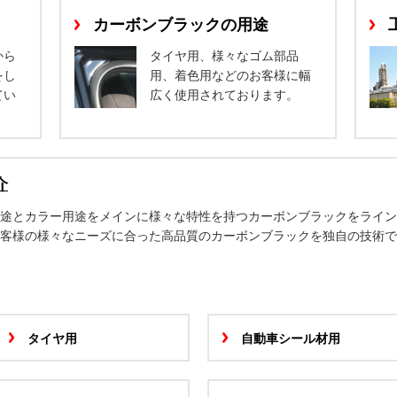
カーボンブラックの用途
から
タイヤ用、様々なゴム部品
をし
用、着色用などのお客様に幅
てい
広く使用されております。
介
用途とカラー用途をメインに様々な特性を持つカーボンブラックをライン
客様の様々なニーズに合った高品質のカーボンブラックを独自の技術で
タイヤ用
自動車シール材用