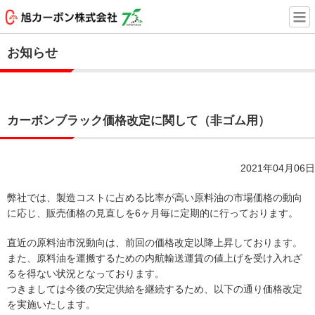
お知らせ
カーボンブラック価格改定に関して（非ゴム用）
2021年04月06日
弊社では、製造コストに占める比率が高い原料油の市場価格の動向
に応じ、販売価格の見直しを6ヶ月毎に定期的に行っております。
直近の原料油市況動向は、前回の価格改定以降上昇しております。
また、原料油を運搬するための内航輸送運賃の値上げを受け入れざ
るを得ない状況となっております。
つきましては今後の安定供給を継続するため、以下の通り価格改定
を実施いたします。