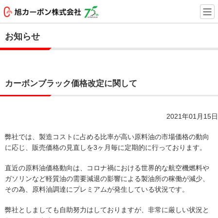
お知らせ
カーボンブラック価格改定に関して
2021年01月15日
弊社では、製造コストに占める比率が高い原料油の市場価格の動向
に応じ、販売価格の見直しを3ヶ月毎に定期的に行っております。
直近の原料油価格動向は、コロナ禍における世界的な航空機燃料や
ガソリンなど軽質油の需要減退の影響による製油所の稼働が減少、
その為、原料油調達にプレミアムが発生している状況です。
弊社としましても自助努力はしておりますが、非常に厳しい状況と