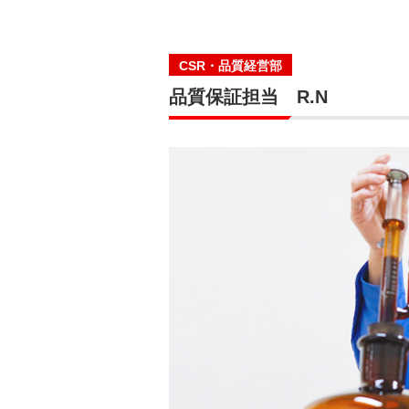
CSR・品質経営部
品質保証担当 R.N