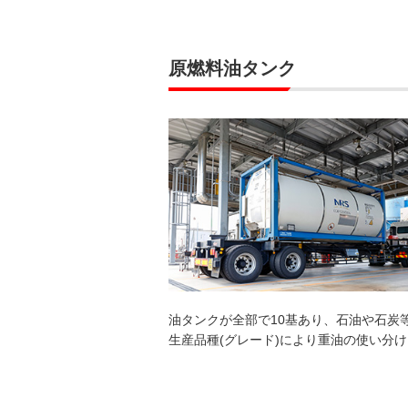
原燃料油タンク
油タンクが全部で10基あり、石油や石炭
生産品種(グレード)により重油の使い分